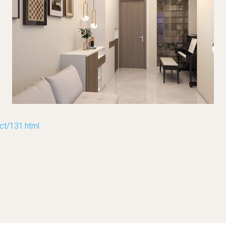
/131.html