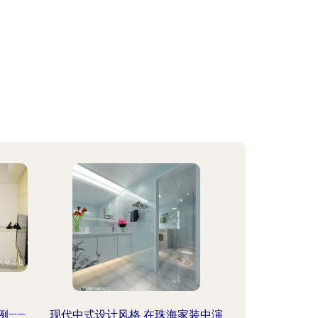
例——
现代中式设计风格 在珠海家装中演