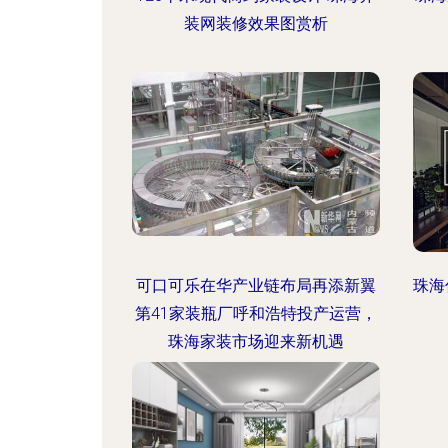
装网装修效果图赏析
可口可乐在华产业链布局再添新翼
珠海
第41家装瓶厂呼和浩特投产运营，
珠海家装市场迎来新机遇