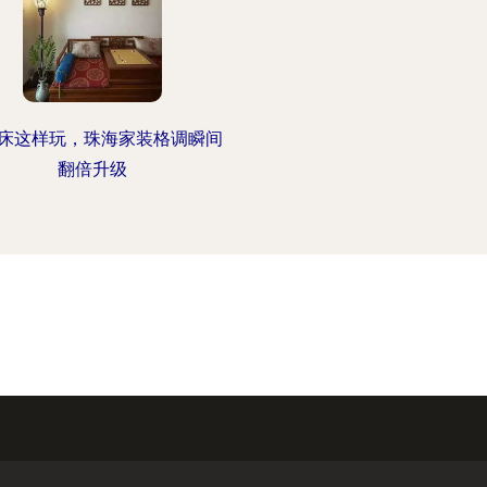
床这样玩，珠海家装格调瞬间
翻倍升级