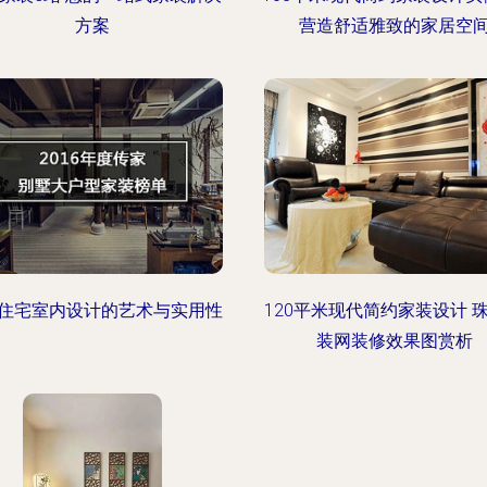
方案
营造舒适雅致的家居空
住宅室内设计的艺术与实用性
120平米现代简约家装设计 
装网装修效果图赏析