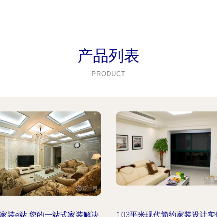
产品列表
PRODUCT
家装e站 您的一站式家装解决
103平米现代简约家装设计实