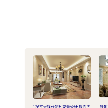
126平米现代简约家装设计 珠海齐
珠海