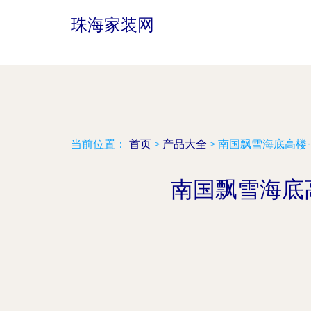
珠海家装网
当前位置：
首页
>
产品大全
>
南国飘雪海底高楼-
南国飘雪海底高