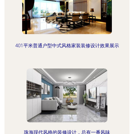
401平米普通户型中式风格家装装修设计效果展示
珠海现代风格的装修设计，总有一番风味