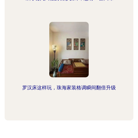
罗汉床这样玩，珠海家装格调瞬间翻倍升级