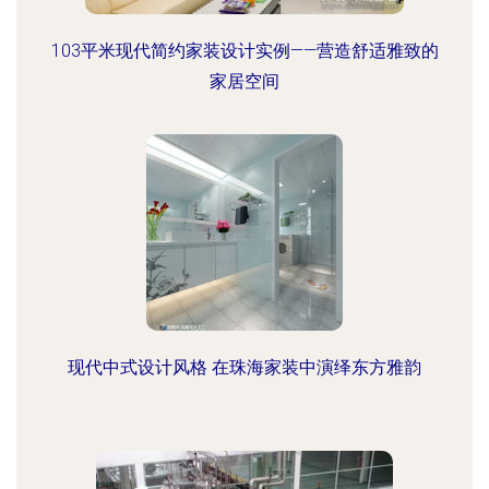
103平米现代简约家装设计实例——营造舒适雅致的
家居空间
现代中式设计风格 在珠海家装中演绎东方雅韵