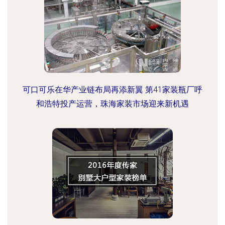
可口可乐在华产业链布局再添新翼 第41家装瓶厂呼
和浩特投产运营，珠海家装市场迎来新机遇