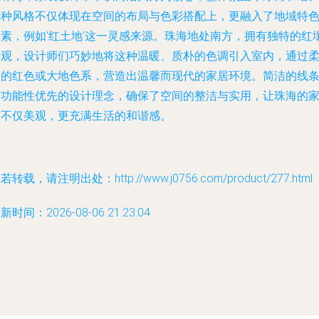
这种风格不仅体现在空间的布局与色彩搭配上，更融入了地域特
元素，例如‘红土地’这一灵感来源。珠海地处南方，拥有独特的红
景观，设计师们巧妙地将这种温暖、质朴的色调引入室内，通过
和的红色或大地色系，营造出温馨而现代的家居环境。简洁的线
与功能性优先的设计理念，确保了空间的整洁与实用，让珠海的
装不仅美观，更充满生活的和谐感。
若转载，请注明出处：http://www.j0756.com/product/277.html
新时间：2026-08-06 21:23:04