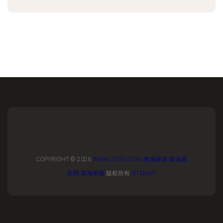
COPYRIGHT © 2026
WWW.J0756.COM
珠海家装
珠海家
装网
珠海家装
版权所有
SITEMAP