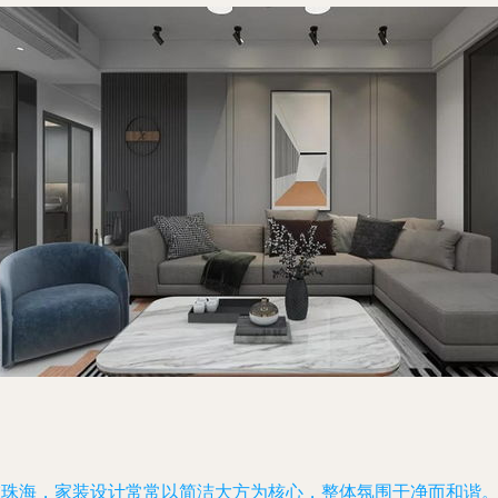
在珠海，家装设计常常以简洁大方为核心，整体氛围干净而和谐