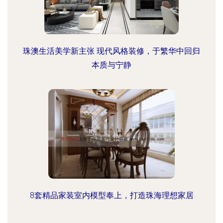
珠澳生活美学新主张 现代风格装修，于繁华中回归
本质与宁静
8套精品家装室内模型奉上，打造珠海理想家居